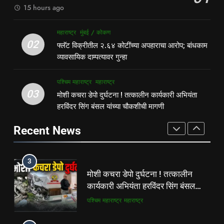
पश्चिम महाराष्ट्र
महाराष्ट्र
15 hours ago
2
1
महाराष्ट्र
मुंबई / कोकण
फ्लॅट विक्रीतील २.६४ कोटींच्या
पहाटे घरफोड्या, दिवसा चोरी; चोरट्यांचा
02
फ्लॅट विक्रीतील २.६४ कोटींच्या अपहाराचा आरोप; बांधकाम
अपहाराचा आरोप; बांधकाम व्यावसायिक
बिडी कामगार परिसरावर डोळा
व्यावसायिक दाम्पत्यावर गुन्हा
दाम्पत्यावर गुन्हा
महाराष्ट्र
मुंबई / कोकण
गुन्हेगारी
पश्चिम महाराष्ट्र
पश्चिम महाराष्ट्र
महाराष्ट्र
3
03
मोशी कचरा डेपो दुर्घटना ! तत्कालीन कार्यकारी अभियंता
2
मोशी कचरा डेपो दुर्घटना ! तत्कालीन
हरविंदर सिंग बंसल यांच्या चौकशीची मागणी
फ्लॅट विक्रीतील २.६४ कोटींच्या
कार्यकारी अभियंता हरविंदर सिंग बंसल
अपहाराचा आरोप; बांधकाम व्यावसायिक
यांच्या चौकशीची मागणी
Recent News
पश्चिम महाराष्ट्र
महाराष्ट्र
दाम्पत्यावर गुन्हा
महाराष्ट्र
मुंबई / कोकण
4
3
शिळगावच्या पोलीस पाटलांचे निधन;
मोशी कचरा डेपो दुर्घटना ! तत्कालीन
समाजसेवेचा आधारवड हरपला!
कार्यकारी अभियंता हरविंदर सिंग बंसल
महाराष्ट्र
मुंबई / कोकण
यांच्या चौकशीची मागणी
पश्चिम महाराष्ट्र
महाराष्ट्र
5