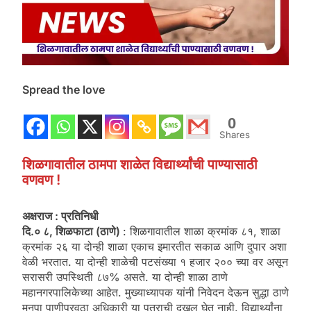
Spread the love
0
Shares
शिळगावातील ठामपा शाळेत विद्यार्थ्यांची पाण्यासाठी
वणवण !
अक्षराज : प्रतिनिधी
दि.० ८, शिळफाटा (ठाणे)
: शिळगावातील शाळा क्रमांक ८१, शाळा
क्रमांक २६ या दोन्ही शाळा एकाच इमारतीत सकाळ आणि दुपार अशा
वेळी भरतात. या दोन्ही शाळेची पटसंख्या १ हजार २०० च्या वर असून
सरासरी उपस्थिती ८७% असते. या दोन्ही शाळा ठाणे
महानगरपालिकेच्या आहेत. मुख्याध्यापक यांनी निवेदन देऊन सुद्धा ठाणे
मनपा पाणीपुरवठा अधिकारी या पत्राची दखल घेत नाही. विद्यार्थ्यांना