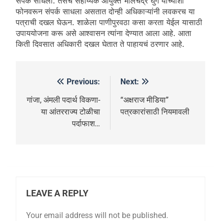
संपर्क साधला. तसेच सहाय्यक आयुक्त भालचंद्र घुगे यांच्याशी
फोनवरून संपर्क साधला असतात दोन्ही अधिकाऱ्यांनी लवकरच या
पत्राची दखल घेऊन. शाळेला पाणीपुरवठा कसा करता येईल यासाठी
उपाययोजना करू असे आश्वासन त्यांना देण्यात आला आहे. आता
किती दिवसात अधिकारी दखल घेतात ते पाहायचं ठरणार आहे.
Previous:
Next:
गांजा, अंमली पदार्थ विकणा-
“अक्षराज मीडिया”
या आंतरराज्य टोळीचा
पत्रकारांसाठी नियमावली
पर्दाफाश…
LEAVE A REPLY
Your email address will not be published.