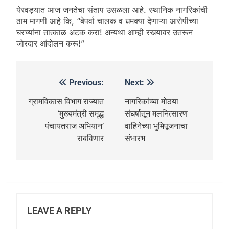
येरवड्यात आज जनतेचा संताप उसळला आहे. स्थानिक नागरिकांची
ठाम मागणी आहे कि, “बेपर्वा चालक व धमक्या देणाऱ्या आरोपीच्या
घरच्यांना तात्काळ अटक करा! अन्यथा आम्ही रस्त्यावर उतरून
जोरदार आंदोलन करू!”
Previous:
Next:
ग्रामविकास विभाग राज्यात
नागरिकांच्या मोठया
‘मुख्यमंत्री समृद्ध
संघर्षातून मलनित्सारण
पंचायतराज अभियान’
वाहिनेच्या भुमिपूजनाचा
राबविणार
संभारभ
LEAVE A REPLY