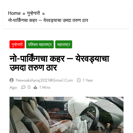
Home
गुन्हेगारी
नो-पार्किंगचा कहर — येरवड्याचा उमदा तरुण ठार
गुन्हेगारी
पश्चिम महाराष्ट्र
महाराष्ट्र
नो-पार्किंगचा कहर — येरवड्याचा
उमदा तरुण ठार
Newsaksharaj2021@gmail.com
1 Year
0
Ago
1 Mins