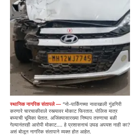
स्थानिक नागरिक संतापले —
“नो-पार्किंगच्या नावाखाली गुंडगिरी
करणारे चारचाकीवाले रस्त्यावर मोकाट फिरतात. पोलिस मात्र
बघ्याची भूमिका घेतात. अजिंक्यासारख्या निष्पाप तरुणाचा बळी
गेल्यानंतरही आरोपी मोकाट…. हे प्रशासनाचं उघड अपयश नाही का?
असं बोलून नागरिक संतापाने व्यक्त होत आहेत.