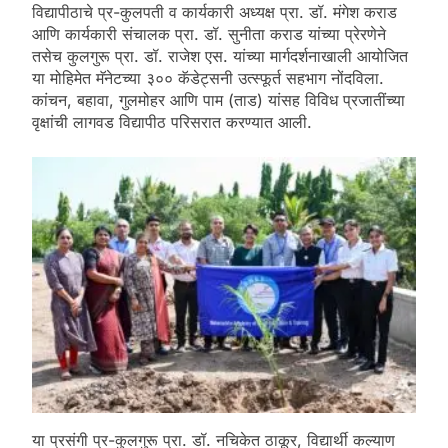
विद्यापीठाचे प्र-कुलपती व कार्यकारी अध्यक्ष प्रा. डॉ. मंगेश कराड
आणि कार्यकारी संचालक प्रा. डॉ. सुनीता कराड यांच्या प्रेरणेने
तसेच कुलगुरू प्रा. डॉ. राजेश एस. यांच्या मार्गदर्शनाखाली आयोजित
या मोहिमेत मॅनेटच्या ३०० कॅडेट्सनी उत्स्फूर्त सहभाग नोंदविला.
कांचन, बहावा, गुलमोहर आणि पाम (ताड) यांसह विविध प्रजातींच्या
वृक्षांची लागवड विद्यापीठ परिसरात करण्यात आली.
या प्रसंगी प्र-कुलगुरू प्रा. डॉ. नचिकेत ठाकूर, विद्यार्थी कल्याण