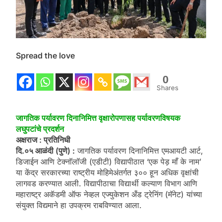
Spread the love
0
Shares
जागतिक पर्यावरण दिनानिमित्त वृक्षारोपणासह पर्यावरणविषयक
लघुपटांचे प्रदर्शन
अक्षराज : प्रतिनिधी
दि.०५ आळंदी (पुणे) :
जागतिक पर्यावरण दिनानिमित्त एमआयटी आर्ट,
डिजाईन आणि टेक्नाॅलाॅजी (एडीटी) विद्यापीठात ‘एक पेड़ माँ के नाम’
या केंद्र सरकारच्या राष्ट्रीय मोहिमेअंतर्गत ३०० हून अधिक वृक्षांची
लागवड करण्यात आली. विद्यापीठाचा विद्यार्थी कल्याण विभाग आणि
महाराष्ट्र अकॅडमी ऑफ नेव्हल एज्युकेशन अँड ट्रेनिंग (मॅनेट) यांच्या
संयुक्त विद्यमाने हा उपक्रम राबविण्यात आला.