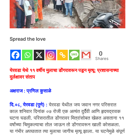
Spread the love
0
Shares
येरवडा येथे ११ वर्षीय मुलाचा डोंगरावरून पडून मृत्यू; प्रशासनाच्या
दुर्लक्षावर संताप
अक्षराज : प्रणिल कुसाळे
दि.०८, येरवडा (पुणे) :
येरवडा येथील जय जवान नगर परिसरात
काल शनिवार दिनांक ०७ रोजी एक अत्यंत दुर्दैवी आणि हृदयद्रावक
घटना घडली. परिसरातील डोंगरावर मित्रांसोबत खेळत असताना ११
वर्षांच्या चिमुकल्याचा तोल जाऊन तो डोंगरावरून खाली कोसळला.
या गंभीर अपघातात त्या मुलाचा जागीच मृत्यू झाला. या घटनेमुळे संपूर्ण