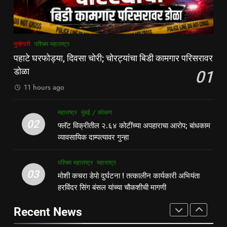
वॉर्डनकडून अवजड वाहनांकडून पैशांची
पश्चिम महाराष्ट्र
महाराष्ट्र
वसुलीचा आरोप
महाराष्ट्र
मुंबई / कोकण
1
8
गुन्हेगारी
पश्चिम महाराष्ट्र
पहाटे घरफोड्या, दिवसा चोरी; चोरट्यांचा
देसाई खाडीत जलपर्णीचा वाढता विळखा;
पहाटे घरफोड्या, दिवसा चोरी; चोरट्यांचा बिडी कामगार परिसरावर
बिडी कामगार परिसरावर डोळा
पूरस्थिती व पर्यावरणाला गंभीर धोका
डोळा
01
गुन्हेगारी
पश्चिम महाराष्ट्र
पश्चिम महाराष्ट्र
महाराष्ट्र
11 hours ago
2
1
महाराष्ट्र
मुंबई / कोकण
फ्लॅट विक्रीतील २.६४ कोटींच्या
पहाटे घरफोड्या, दिवसा चोरी; चोरट्यांचा
02
फ्लॅट विक्रीतील २.६४ कोटींच्या अपहाराचा आरोप; बांधकाम
अपहाराचा आरोप; बांधकाम व्यावसायिक
बिडी कामगार परिसरावर डोळा
व्यावसायिक दाम्पत्यावर गुन्हा
दाम्पत्यावर गुन्हा
महाराष्ट्र
मुंबई / कोकण
गुन्हेगारी
पश्चिम महाराष्ट्र
पश्चिम महाराष्ट्र
महाराष्ट्र
3
03
मोशी कचरा डेपो दुर्घटना ! तत्कालीन कार्यकारी अभियंता
2
मोशी कचरा डेपो दुर्घटना ! तत्कालीन
हरविंदर सिंग बंसल यांच्या चौकशीची मागणी
फ्लॅट विक्रीतील २.६४ कोटींच्या
कार्यकारी अभियंता हरविंदर सिंग बंसल
अपहाराचा आरोप; बांधकाम व्यावसायिक
यांच्या चौकशीची मागणी
Recent News
पश्चिम महाराष्ट्र
महाराष्ट्र
दाम्पत्यावर गुन्हा
महाराष्ट्र
मुंबई / कोकण