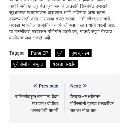
नागरिकांनी एकत्र येत प्रशासनाने तातडीने सिमाभिंत उभारावी,
सुरक्षात्मक उपाययोजना कराव्यात आणि भविष्यात अशा घटना
टाळण्यासाठी ठोस आराखडा तयार करावा, अशी जोरदार मागणी
येरवडा भागातील सामाजिक कार्यकर्ते एजाज खान यांनी धरली आहे.
या मागणीकडे प्रशासन गांभीर्याने पाहते का, याकडे संपूर्ण येरवडा
वासीयांचे लक्ष लागले आहे.
Tagged:
Pune CP
पुणे
पुणे क्राईम
पुणे पोलीस आयुक्त
येरवडा क्राईम
Previous:
Next:
पोलिसांकडून तरुणांना बेदम
येरवडा–लक्ष्मीनगर
मारहाण ! दोषींवर
पोलिसांनी गुटखा तस्करीवर
कारवाईची मागणी
घातला मोठा घाव