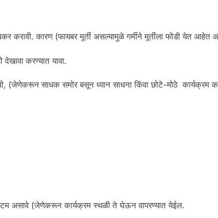
वकर करावी. कारण (फायबर मूर्ती असल्यामुळे गर्मीने मूर्तीला फोडी येत आहे
डी देखावा करण्यात यावा.
करावी, (जेणेकरून साधक समोर बसून ध्यान साधना किंवा छोटे-मोठे कार्यक्रम 
टम असावे (जेणेकरून कार्यक्रम स्थळी ते घेऊन वापरण्यात येईल.