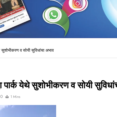
येथे सुशोभीकरण व सोयी सुविधांचा अभाव
्धा पार्क येथे सुशोभीकरण व सोयी सुविध
0
1 Mins