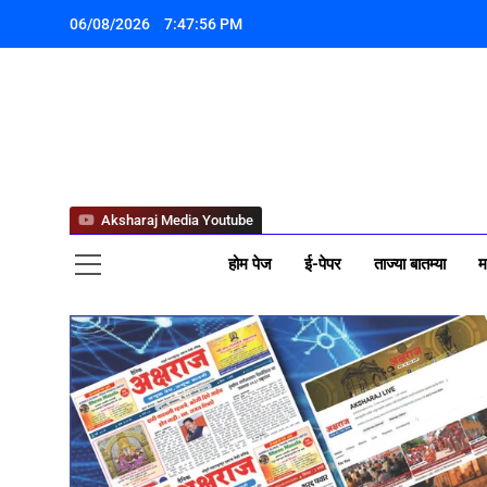
06/08/2026
7:47:57 PM
अक्ष
Aksharaj Media Youtube
होम पेज
ई-पेपर
ताज्या बातम्या
म