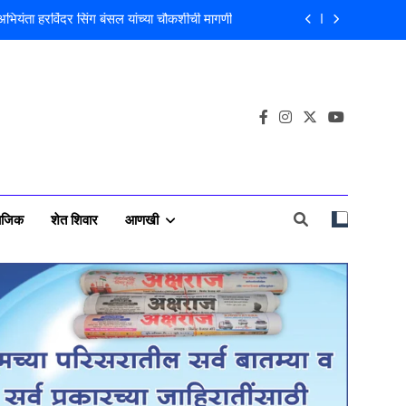
 अभियंता हरविंदर सिंग बंसल यांच्या चौकशीची मागणी
लीस पाटलांचे निधन; समाजसेवेचा आधारवड हरपला!
वसा चोरी; चोरट्यांचा बिडी कामगार परिसरावर डोळा
राचा आरोप; बांधकाम व्यावसायिक दाम्पत्यावर गुन्हा
 अभियंता हरविंदर सिंग बंसल यांच्या चौकशीची मागणी
लीस पाटलांचे निधन; समाजसेवेचा आधारवड हरपला!
ाजिक
शेत शिवार
आणखी