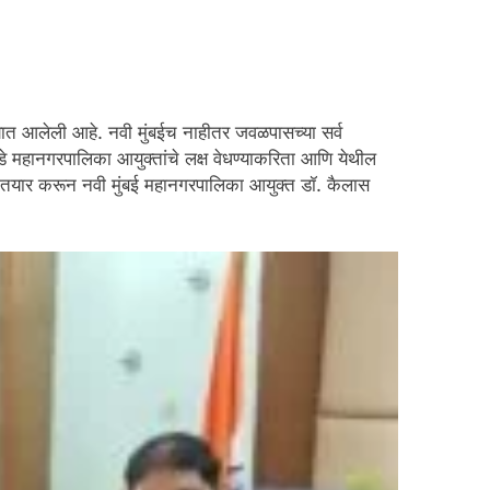
ण्यात आलेली आहे. नवी मुंबईच नाहीतर जवळपासच्या सर्व
े महानगरपालिका आयुक्तांचे लक्ष वेधण्याकरिता आणि येथील
दन तयार करून नवी मुंबई महानगरपालिका आयुक्त डॉ. कैलास