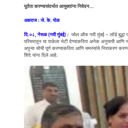
पूर्तता करण्यासंदर्भात आयुक्तांना निवेदन…
अक्षराज : जे. के. पोळ
दि.०८, नेरूळ (नवी मुंबई) :
ज्वेल ऑफ नवी मुंबई – लॉर्ड बुद्ध
परिसरातून या पार्कला भेटी देण्याकरिता अनेक अनुयायी आणि न
अपुऱ्या सोयी पूर्ण करण्याकरिता आणि समस्यांचे निराकरण कर
शिंदे यांना दिले आहे.