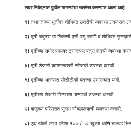
सदर निवेदनात पुढील मागण्यांचा उल्लेख करण्यात आला आहे.
१)
तथागतांच्या मूर्तीवर शोभिवंत छत्रीची व्यवस्था लवकरात ल
२)
मूर्ती चबुतरा या ठिकाणी हत्ती पशु प्राणी व शोभिवंत फुलझा
३)
मूर्तीच्या समोर फायबर ट्रान्सफर पत्रा शेडची व्यवस्था 
४)
मूर्ती शेजारी कायमस्वरूपी स्टेजची व्यवस्था करावी.
५)
मूर्तीच्या आसपास सीसीटीव्ही यंत्रणा उभारण्यात यावी.
६)
मूर्तीच्या शेजारी पिण्याच्या पाण्याची व्यवस्था करावी.
७)
बाजूच्या परिसरात सुलभ सौच्छालयाची व्यवस्था करावी.
८)
एक खोली त्यात हमेशा १०० / ५० खुर्च्या आणि साऊंड सिस्