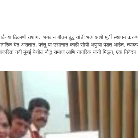
ा पार्क या ठिकाणी तथागत भगवान गौतम बुद्ध यांची भव्य अशी मूर्ती स्थापन कर
ागरिक येत असतात. परंतु या उद्यानात काही सोयी अपुऱ्या पडत आहेत. त्याकड
ण्याकरिता नवी मुंबई येथील बौद्ध समाज आणि नागरिक यांनी मिळून, एक निवे