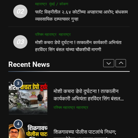
1
महाराष्ट्र
मुंबई / कोकण
फ्लॅट विक्रीतील २.६४ कोटींच्या
पहाटे घरफोड्या, दिवसा चोरी; चोरट्यांचा
02
फ्लॅट विक्रीतील २.६४ कोटींच्या अपहाराचा आरोप; बांधकाम
अपहाराचा आरोप; बांधकाम व्यावसायिक
बिडी कामगार परिसरावर डोळा
व्यावसायिक दाम्पत्यावर गुन्हा
दाम्पत्यावर गुन्हा
महाराष्ट्र
मुंबई / कोकण
गुन्हेगारी
पश्चिम महाराष्ट्र
पश्चिम महाराष्ट्र
महाराष्ट्र
3
03
मोशी कचरा डेपो दुर्घटना ! तत्कालीन कार्यकारी अभियंता
2
मोशी कचरा डेपो दुर्घटना ! तत्कालीन
हरविंदर सिंग बंसल यांच्या चौकशीची मागणी
फ्लॅट विक्रीतील २.६४ कोटींच्या
कार्यकारी अभियंता हरविंदर सिंग बंसल
अपहाराचा आरोप; बांधकाम व्यावसायिक
यांच्या चौकशीची मागणी
Recent News
पश्चिम महाराष्ट्र
महाराष्ट्र
दाम्पत्यावर गुन्हा
महाराष्ट्र
मुंबई / कोकण
4
3
शिळगावच्या पोलीस पाटलांचे निधन;
मोशी कचरा डेपो दुर्घटना ! तत्कालीन
समाजसेवेचा आधारवड हरपला!
कार्यकारी अभियंता हरविंदर सिंग बंसल
महाराष्ट्र
मुंबई / कोकण
यांच्या चौकशीची मागणी
पश्चिम महाराष्ट्र
महाराष्ट्र
5
4
ठाणे-पालघर जिल्हा बँक कर्मचाऱ्यांना
शिळगावच्या पोलीस पाटलांचे निधन;
दिवाळी गिफ्ट; २०% बोनसला संचालक