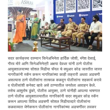
सदर कार्यक्रमा दरम्यान सिनेअभिनेता हार्दिक जोशी, मंगेश देसाई,
गौरव मोरे आणि सिनेअभिनेत्री अक्षया देवधर यांनी ठाणे पोलीस
आयुक्तालयाच्या सोशल मिडीया चॅनल चे क्युआर कोड जास्तीत जास्त
नागरीकांनी स्कॅन करून नागरिकांच्या काही तक्रारी अथवा अडचणी
असल्यास ठाणे पोलीसांना तात्काळ कळवुन पोलीसांना सहकार्य करावे
व पोलीसांशी कनेक्ट व्हावे असे ठाण्यातील जनतेला आवाहन केले.
तसेच आशुतोष डुंबरे, पोलीस आयुक्त, ठाणे यांनीही आपल्या भाषणात
ठाणे पोलीस आयुक्तालयातील नागरिकांनी सदर क्युआर कोड स्कॅन
करून आपल्या विविध अडचणी सोशल मिडीयाव्दारे पोलीसांना
कळवाव्यात जेणेकरून पोलीसांना नागरिकांच्या अडचणींवर लवकर