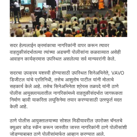
सदर हेल्पलाईन क्रमांकाचा नागरिकांनी वापर करून त्यावर
वाहतुकीसंदर्भातल्या त्यांच्या अडचणी पोलीसांना कळवाव्यात असेही
आवाहन कार्यक्रमास उपस्थित असलेल्या सर्व मान्यवरांनी केले.
सदरचा उपक्रम यशस्वी होण्यासाठी उपस्थित सिनेअभिनेते, VAVO
डिजीटल यांचे प्रतिनिधी, तसेच आशुतोष पाटील यांनी मोलाचे
सहकार्य केले आहे. तसेच सिनेअभिनेता श्रेयस तळपदे यांनी ठाणे
पोलीस आयुक्लायलातील नागरिकांमध्ये वाहतुकीसंदर्भात जागरूकता
निर्माण व्हावी याकरिता लघुसिनेमा तयार करण्यासाठी उत्स्फुर्त मदत
केली आहे.
ठाणे पोलीस आयुक्तालयाच्या सोशल मिडीयावरील उपरोक्त चॅनलचे
क्युआर कोड स्कॅन करून जास्तीत जास्त नागरिकांनी ठाणे पोलीसांशी
जोडण्याबाबत ठाणे पोलीसांमार्फत आव्हान करण्यात आले.