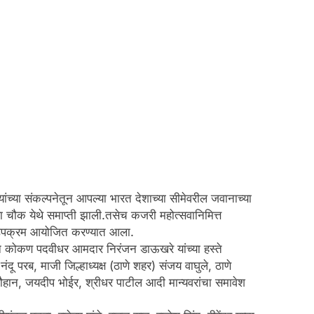
 यांच्या संकल्पनेतून आपल्या भारत देशाच्या सीमेवरील जवानाच्या
वा चौक येथे समाप्ती झाली.तसेच कजरी महोत्सवानिमित्त
ाली उपक्रम आयोजित करण्यात आला.
ाटन कोकण पदवीधर आमदार निरंजन डाऊखरे यांच्या हस्ते
दू परब, माजी जिल्हाध्यक्ष (ठाणे शहर) संजय वाघुले, ठाणे
चौहान, जयदीप भोईर, श्रीधर पाटील आदी मान्यवरांचा समावेश