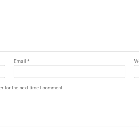
Email
*
We
er for the next time I comment.