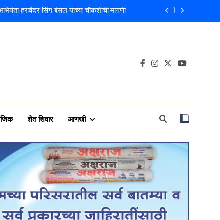
 अभियंता हरविंदर सिंग बंसल यांच्या चौकशीची मागणी
लीस पाटलांचे निधन; समाजसेवेचा आधारवड हरपला!
वसा चोरी; चोरट्यांचा बिडी कामगार परिसरावर डोळा
राचा आरोप; बांधकाम व्यावसायिक दाम्पत्यावर गुन्हा
 अभियंता हरविंदर सिंग बंसल यांच्या चौकशीची मागणी
लीस पाटलांचे निधन; समाजसेवेचा आधारवड हरपला!
ाजिक
शेत शिवार
आणखी