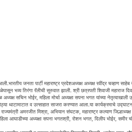
ी.भारतीय जनता पार्टी महाराष्ट्र प्रदेशअध्यक्ष अध्यक्ष रवींद्र चव्हाण साहेब
ाळेपासून भव्य तिरंगा रॅलीची सुरुवात झाली. श्री छत्रपती शिवाजी महाराज दि
ळ अध्यक्ष सचिन भोईर, महिला मोर्चा अध्यक्षा सपना भगत यांच्या नेतृत्वाख
’ मोठ्या थाटामाटात व उत्साहात साजरा करण्यात आला.या कार्यक्रमाचे उद्घ
ाज्यमंत्री अमरजीत मिश्रा, अभियान संघटक, महाराष्ट्र कल्याण जिल्हाध्यक्ष नं
, महिला आघाडीच्या अध्यक्षा सपना भगतश्री, रोशन भगत, दिलीप भोईर, समीर 