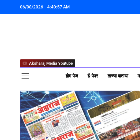
06/08/2026
4:40:59 AM
अक्ष
Aksharaj Media Youtube
होम पेज
ई-पेपर
ताज्या बातम्या
म