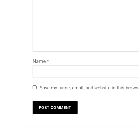
Name
*
Save my name, email, and website in this brows