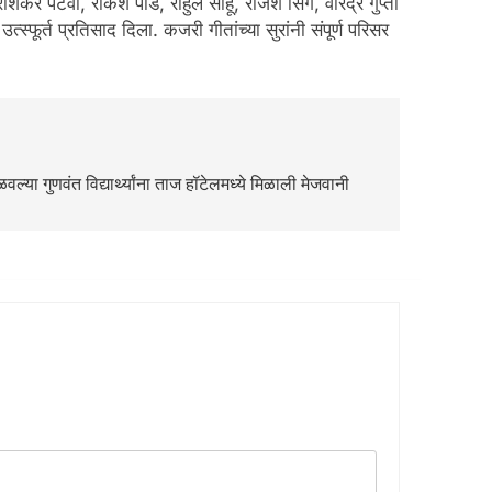
पटवा, राकेश पांडे, राहुल साहू, राजेश सिंग, वीरेंद्र गुप्ता
्फूर्त प्रतिसाद दिला. कजरी गीतांच्या सुरांनी संपूर्ण परिसर
ळवल्या गुणवंत विद्यार्थ्यांना ताज हॉटेलमध्ये मिळाली मेजवानी