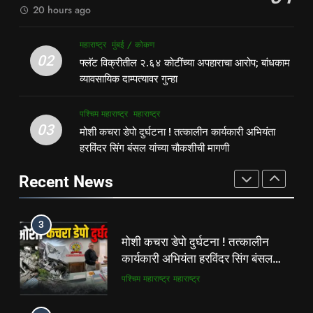
पश्चिम महाराष्ट्र
महाराष्ट्र
20 hours ago
2
1
महाराष्ट्र
मुंबई / कोकण
फ्लॅट विक्रीतील २.६४ कोटींच्या
पहाटे घरफोड्या, दिवसा चोरी; चोरट्यांचा
02
फ्लॅट विक्रीतील २.६४ कोटींच्या अपहाराचा आरोप; बांधकाम
अपहाराचा आरोप; बांधकाम व्यावसायिक
बिडी कामगार परिसरावर डोळा
व्यावसायिक दाम्पत्यावर गुन्हा
दाम्पत्यावर गुन्हा
महाराष्ट्र
मुंबई / कोकण
गुन्हेगारी
पश्चिम महाराष्ट्र
पश्चिम महाराष्ट्र
महाराष्ट्र
3
03
मोशी कचरा डेपो दुर्घटना ! तत्कालीन कार्यकारी अभियंता
2
मोशी कचरा डेपो दुर्घटना ! तत्कालीन
हरविंदर सिंग बंसल यांच्या चौकशीची मागणी
फ्लॅट विक्रीतील २.६४ कोटींच्या
कार्यकारी अभियंता हरविंदर सिंग बंसल
अपहाराचा आरोप; बांधकाम व्यावसायिक
यांच्या चौकशीची मागणी
Recent News
पश्चिम महाराष्ट्र
महाराष्ट्र
दाम्पत्यावर गुन्हा
महाराष्ट्र
मुंबई / कोकण
4
3
शिळगावच्या पोलीस पाटलांचे निधन;
मोशी कचरा डेपो दुर्घटना ! तत्कालीन
समाजसेवेचा आधारवड हरपला!
कार्यकारी अभियंता हरविंदर सिंग बंसल
महाराष्ट्र
मुंबई / कोकण
यांच्या चौकशीची मागणी
पश्चिम महाराष्ट्र
महाराष्ट्र
5