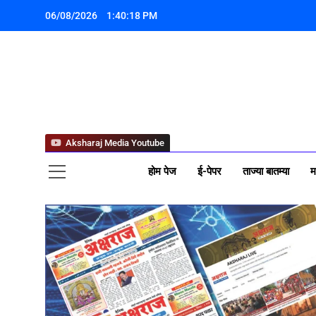
06/08/2026
1:40:20 PM
अक्ष
Aksharaj Media Youtube
होम पेज
ई-पेपर
ताज्या बातम्या
म