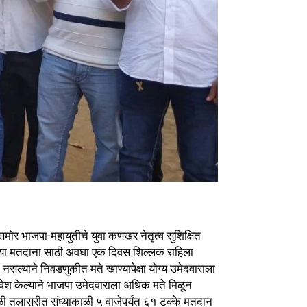
र भाजपा-महायुतीचे युवा कणखर नेतृत्व सुशिक्षित
च्या मतदाना साठी अवघा एक दिवस शिल्लक राहिला
ल्याने निवडणुकीत मते खाण्यापेक्षा योग्य उमेदवाराला
प्रवेश केल्याने भाजपा उमेदवाराला अधिक मते मिळून
ेळी तलासरीत संध्याकाळी ५ वाजेपर्यंत ६१ टक्के मतदान