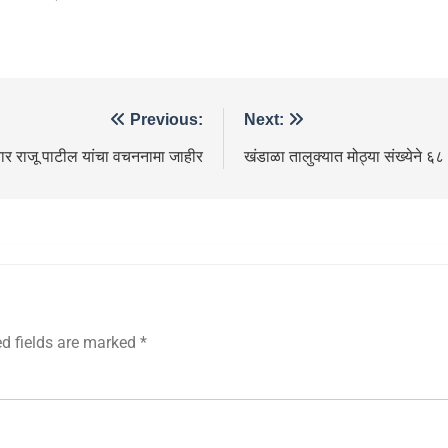
Previous:
Next:
वार राजू पाटील यांचा वचननामा जाहीर
खंडाळा तालुक्यात मोठ्या संख्येने ६
ed fields are marked
*