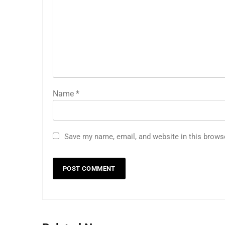
Name
*
Save my name, email, and website in this brows