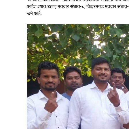
आहेत.त्यात डहाणू मतदार संघात-८, विक्रमगड मतदार संघा
उभे आहे.