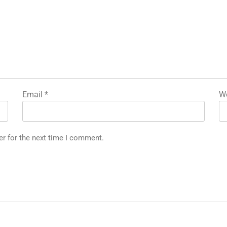
Email
*
We
er for the next time I comment.