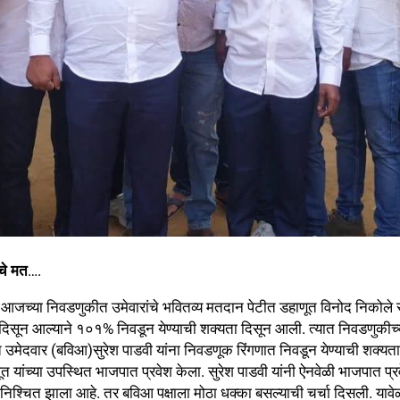
चे मत
….
च्या निवडणुकीत उमेवारांचे भवितव्य मतदान पेटीत डहाणूत विनोद निकोले समो
 दिसून आल्याने १०१% निवडून येण्याची शक्यता दिसून आली. त्यात निवडणुकी
दवार (बविआ)सुरेश पाडवी यांना निवडणूक रिंगणात निवडून येण्याची शक्यता नस
राजपूत यांच्या उपस्थित भाजपात प्रवेश केला. सुरेश पाडवी यांनी ऐनवेळी भाजपात 
य निश्चित झाला आहे. तर बविआ पक्षाला मोठा धक्का बसल्याची चर्चा दिसली. याव