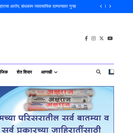
 अभियंता हरविंदर सिंग बंसल यांच्या चौकशीची मागणी
लीस पाटलांचे निधन; समाजसेवेचा आधारवड हरपला!
वसा चोरी; चोरट्यांचा बिडी कामगार परिसरावर डोळा
राचा आरोप; बांधकाम व्यावसायिक दाम्पत्यावर गुन्हा
 अभियंता हरविंदर सिंग बंसल यांच्या चौकशीची मागणी
लीस पाटलांचे निधन; समाजसेवेचा आधारवड हरपला!
ाजिक
शेत शिवार
आणखी