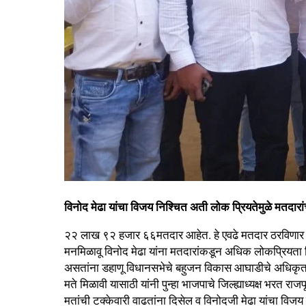
विनोद मेढा यांचा विजय निश्चित अती लोक प्रियतेमुळे मतदारां
२२ लाख ९२ हजार ६६मतदार आहेत. हे एवढे मतदार ठरविणार आज
मनमिळावू विनोद मेढा यांना मतदारांकडून अधिक लोकप्रियता
असतांना डहाणू विधानसभेचे बहुजन विकास आघाडीचे अधिकृत उमे
मते मिळावी यासाठी यांनी पुन्हा भाजपाचे जिल्ह्याध्यक्ष भरत 
मतांची टक्केवारी वाढतांना दिसेल व विनोदजी मेढा यांचा विज