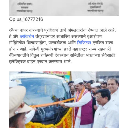
Oplus_16777216
ॲपचा वापर करण्याचे प्रशिक्षण ठाणे अंमलदारांना देण्यात आले आहे.
हे ॲप
ब्लॉकचेन
तंत्रज्ञानावर आधारित असल्याने वृक्षारोपण
मोहिमेतील विश्वासार्हता, पारदर्शकता आणि
डिजिटल
ट्रॅकिंग शक्य
होणार आहे. यावेळी मुख्यमंत्र्यांच्या हस्ते महाराष्ट्र राज्य सहकारी
बँकेच्यावतीने विठ्ठल रुख्मिणी देवस्थान समितीला भक्तांच्या सेवेसाठी
इलेक्ट्रिक वाहन प्रदान करण्यात आले.