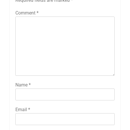
Required fields are marked
*
Comment
*
Name
*
Email
*