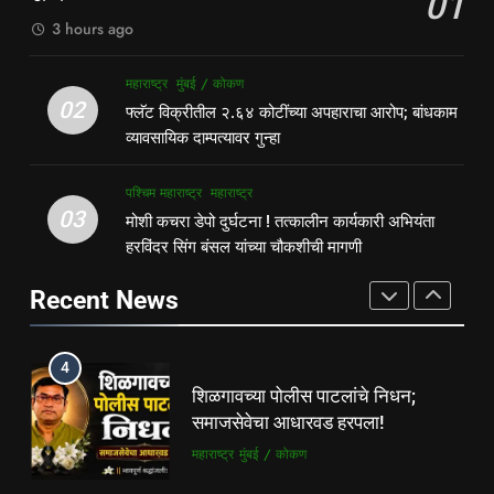
01
महाराष्ट्र
मुंबई / कोकण
गुन्हेगारी
पश्चिम महाराष्ट्र
3 hours ago
3
2
महाराष्ट्र
मुंबई / कोकण
मोशी कचरा डेपो दुर्घटना ! तत्कालीन
फ्लॅट विक्रीतील २.६४ कोटींच्या
02
फ्लॅट विक्रीतील २.६४ कोटींच्या अपहाराचा आरोप; बांधकाम
कार्यकारी अभियंता हरविंदर सिंग बंसल
अपहाराचा आरोप; बांधकाम व्यावसायिक
व्यावसायिक दाम्पत्यावर गुन्हा
यांच्या चौकशीची मागणी
पश्चिम महाराष्ट्र
महाराष्ट्र
दाम्पत्यावर गुन्हा
महाराष्ट्र
मुंबई / कोकण
पश्चिम महाराष्ट्र
महाराष्ट्र
4
03
मोशी कचरा डेपो दुर्घटना ! तत्कालीन कार्यकारी अभियंता
3
शिळगावच्या पोलीस पाटलांचे निधन;
हरविंदर सिंग बंसल यांच्या चौकशीची मागणी
मोशी कचरा डेपो दुर्घटना ! तत्कालीन
समाजसेवेचा आधारवड हरपला!
कार्यकारी अभियंता हरविंदर सिंग बंसल
Recent News
महाराष्ट्र
मुंबई / कोकण
यांच्या चौकशीची मागणी
पश्चिम महाराष्ट्र
महाराष्ट्र
5
4
ठाणे-पालघर जिल्हा बँक कर्मचाऱ्यांना
शिळगावच्या पोलीस पाटलांचे निधन;
दिवाळी गिफ्ट; २०% बोनसला संचालक
समाजसेवेचा आधारवड हरपला!
मंडळाची मंजुरी
ताज्या बातम्या
महाराष्ट्र
महाराष्ट्र
मुंबई / कोकण