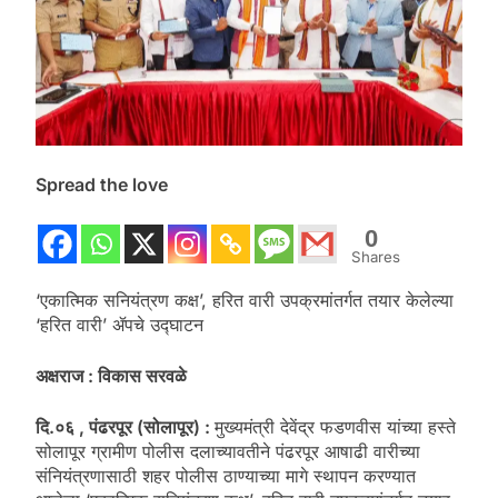
Spread the love
0
Shares
‘एकात्मिक सनियंत्रण कक्ष’, हरित वारी उपक्रमांतर्गत तयार केलेल्या
‘हरित वारी’ ॲपचे उद्घाटन
अक्षराज : विकास सरवळे
दि.०६ , पंढरपूर (सोलापूर) :
मुख्यमंत्री देवेंद्र फडणवीस यांच्या हस्ते
सोलापूर ग्रामीण पोलीस दलाच्यावतीने पंढरपूर आषाढी वारीच्या
संनियंत्रणासाठी शहर पोलीस ठाण्याच्या मागे स्थापन करण्यात