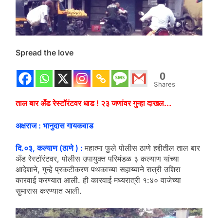
Spread the love
0
Shares
ताल बार अँड रेस्टॉरंटवर धाड ! २३ जणांवर गुन्हा दाखल…
अक्षराज : भानुदास गायकवाड
दि.०३, कल्याण (ठाणे ) :
महात्मा फुले पोलीस ठाणे हद्दीतील ताल बार
अँड रेस्टॉरंटवर, पोलीस उपायुक्त परिमंडळ ३ कल्याण यांच्या
आदेशाने, गुन्हे प्रकटीकरण पथकाच्या सहाय्याने रात्री उशिरा
कारवाई करण्यात आली. ही कारवाई मध्यरात्री १:४० वाजेच्या
सुमारास करण्यात आली.