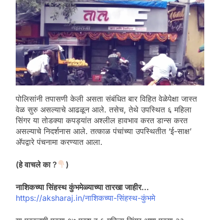
पोलिसांनी तपासणी केली असता संबंधित बार विहित वेळेपेक्षा जास्त
वेळ सुरु असल्याचे आढळून आले. तसेच, तेथे उपस्थित ६ महिला
सिंगर या तोडक्या कपड्यांत अश्लील हावभाव करत डान्स करत
असल्याचे निदर्शनास आले. तत्काळ पंचांच्या उपस्थितीत ‘ई-साक्ष’
अ‍ॅपद्वारे पंचनामा करण्यात आला.
(हे वाचले का ?
)
नाशिकच्या सिंहस्थ कुंभमेळ्याच्या तारखा जाहीर…
https://aksharaj.in/नाशिकच्या-सिंहस्थ-कुंभमे