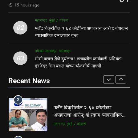
वसुलीचा आरोप
महाराष्ट्र
मुंबई / कोकण
15 hours ago
1
8
महाराष्ट्र
मुंबई / कोकण
पहाटे घरफोड्या, दिवसा चोरी; चोरट्यांचा
देसाई खाडीत जलपर्णीचा वाढता विळखा;
02
फ्लॅट विक्रीतील २.६४ कोटींच्या अपहाराचा आरोप; बांधकाम
बिडी कामगार परिसरावर डोळा
पूरस्थिती व पर्यावरणाला गंभीर धोका
व्यावसायिक दाम्पत्यावर गुन्हा
गुन्हेगारी
पश्चिम महाराष्ट्र
पश्चिम महाराष्ट्र
महाराष्ट्र
पश्चिम महाराष्ट्र
महाराष्ट्र
2
03
मोशी कचरा डेपो दुर्घटना ! तत्कालीन कार्यकारी अभियंता
1
फ्लॅट विक्रीतील २.६४ कोटींच्या
हरविंदर सिंग बंसल यांच्या चौकशीची मागणी
पहाटे घरफोड्या, दिवसा चोरी; चोरट्यांचा
अपहाराचा आरोप; बांधकाम व्यावसायिक
बिडी कामगार परिसरावर डोळा
दाम्पत्यावर गुन्हा
Recent News
महाराष्ट्र
मुंबई / कोकण
गुन्हेगारी
पश्चिम महाराष्ट्र
3
2
मोशी कचरा डेपो दुर्घटना ! तत्कालीन
फ्लॅट विक्रीतील २.६४ कोटींच्या
कार्यकारी अभियंता हरविंदर सिंग बंसल
अपहाराचा आरोप; बांधकाम व्यावसायिक
यांच्या चौकशीची मागणी
पश्चिम महाराष्ट्र
महाराष्ट्र
दाम्पत्यावर गुन्हा
महाराष्ट्र
मुंबई / कोकण
4