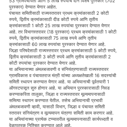
53 ग्रामपंचायती आणि 5 लाख रुपयांचे दोन विशेष पुरस्कार (702
पुरस्कार) देण्यात येणार आहेत.
पंचायत समितीसाठी राज्यस्तरावर प्रथम क्रमांकासाठी 2 कोटी
रुपये, द्वितीय क्रमांकासाठी दीड कोटी रुपये आणि तृतीय
क्रमांकासाठी 1 कोटी 25 लाख रुपयांचा पुरस्कार देण्यात येणार
आहे. तर विभागस्तरावर (18 पुरस्कार) प्रथम क्रमांकासाठी 1 कोटी
रुपये, द्वितीय क्रमांकासाठी 75 लाख रुपये आणि तृतीय
क्रमांकासाठी 60 लाख रुपयांचा पुरस्कार देण्यात येणार आहे.
जिल्हा परिषदेसाठी राज्यस्तरावर प्रथम क्रमांकासाठी 5 कोटी रुपये,
द्वितीय क्रमांकासाठी 3 कोटी रुपये आणि तृतीय क्रमांकासाठी 2
कोटी रुपयांचा पुरस्कार देण्यात येणार आहे.
या अभियानाच्या अंमलबजावणी व संनियंत्रणासाठी राज्यस्तरावर
ग्रामविकास व पंचायतराज मंत्री यांच्या अध्यक्षतेखाली 16 सदस्यांची
समिती स्थापन करण्यात येणार आहे. या अभियानाची पूर्वतयारी 1
ऑगस्टपासून सुरु होणार आहे. या अभियान पुरस्कारासाठी निवड
करण्याकरिता तालुका, जिल्हा व राज्यस्तरावर मूल्यमापनासाठी
समित्या स्थापन करण्यात येतील. तसेच अभियानाची प्रभावी
अंमलबजावणी व्हावी, यासाठी विभाग, जिल्हा व पंचायत समिती
स्तरावर संनियंत्रण व मूल्यमापन यंत्रणा समिती काम करणार आहे.
या अभियांनाच्या प्रत्येक टप्प्यावरील मूल्यमापनासाठी कार्यपध्दती व
वेळापत्रक निश्चित करण्यात आले आहे.