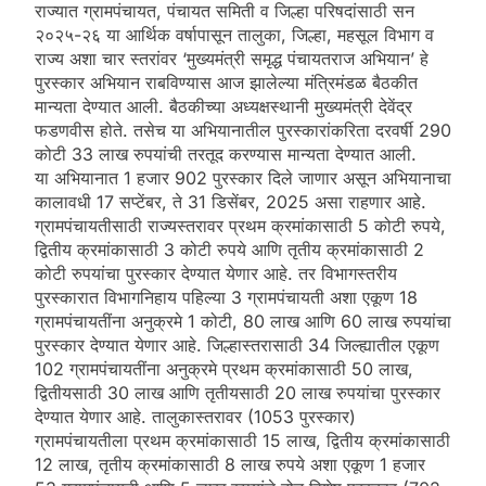
राज्यात ग्रामपंचायत, पंचायत समिती व जिल्हा परिषदांसाठी सन
२०२५-२६ या आर्थिक वर्षापासून तालुका, जिल्हा, महसूल विभाग व
राज्य अशा चार स्तरांवर ‘मुख्यमंत्री समृद्ध पंचायतराज अभियान’ हे
पुरस्कार अभियान राबविण्यास आज झालेल्या मंत्रिमंडळ बैठकीत
मान्यता देण्यात आली. बैठकीच्या अध्यक्षस्थानी मुख्यमंत्री देवेंद्र
फडणवीस होते. तसेच या अभियानातील पुरस्कारांकरिता दरवर्षी 290
कोटी 33 लाख रुपयांची तरतूद करण्यास मान्यता देण्यात आली.
या अभियानात 1 हजार 902 पुरस्कार दिले जाणार असून अभियानाचा
कालावधी 17 सप्टेंबर, ते 31 डिसेंबर, 2025 असा राहणार आहे.
ग्रामपंचायतीसाठी राज्यस्तरावर प्रथम क्रमांकासाठी 5 कोटी रुपये,
द्वितीय क्रमांकासाठी 3 कोटी रुपये आणि तृतीय क्रमांकासाठी 2
कोटी रुपयांचा पुरस्कार देण्यात येणार आहे. तर विभागस्तरीय
पुरस्कारात विभागनिहाय पहिल्या 3 ग्रामपंचायती अशा एकूण 18
ग्रामपंचायतींना अनुक्रमे 1 कोटी, 80 लाख आणि 60 लाख रुपयांचा
पुरस्कार देण्यात येणार आहे. जिल्हास्तरासाठी 34 जिल्ह्यातील एकूण
102 ग्रामपंचायतींना अनुक्रमे प्रथम क्रमांकासाठी 50 लाख,
द्वितीयसाठी 30 लाख आणि तृतीयसाठी 20 लाख रुपयांचा पुरस्कार
देण्यात येणार आहे. तालुकास्तरावर (1053 पुरस्कार)
ग्रामपंचायतीला प्रथम क्रमांकासाठी 15 लाख, द्वितीय क्रमांकासाठी
12 लाख, तृतीय क्रमांकासाठी 8 लाख रुपये अशा एकूण 1 हजार