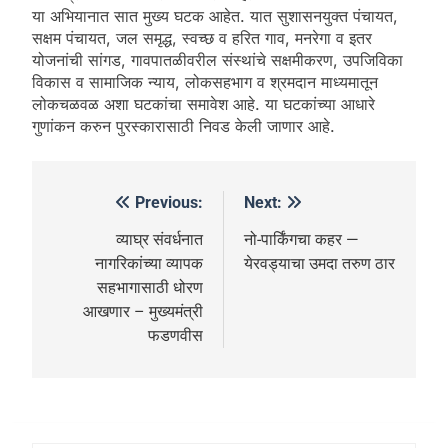
या अभियानात सात मुख्य घटक आहेत. यात सुशासनयुक्त पंचायत,
सक्षम पंचायत, जल समृद्ध, स्वच्छ व हरित गाव, मनरेगा व इतर
योजनांची सांगड, गावपातळीवरील संस्थांचे सक्षमीकरण, उपजिविका
विकास व सामाजिक न्याय, लोकसहभाग व श्रमदान माध्यमातून
लोकचळवळ अशा घटकांचा समावेश आहे. या घटकांच्या आधारे
गुणांकन करुन पुरस्कारासाठी निवड केली जाणार आहे.
Previous:
Next:
व्याघ्र संवर्धनात
नो-पार्किंगचा कहर —
नागरिकांच्या व्यापक
येरवड्याचा उमदा तरुण ठार
सहभागासाठी धोरण
आखणार – मुख्यमंत्री
फडणवीस