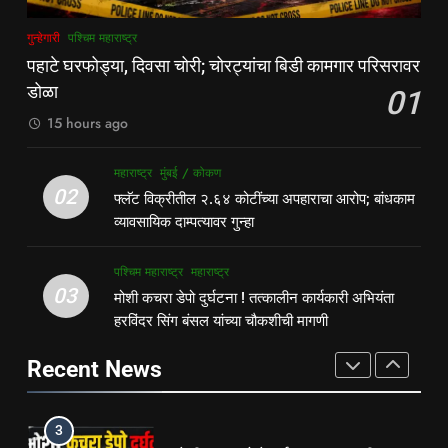
1
8
गुन्हेगारी
पश्चिम महाराष्ट्र
पहाटे घरफोड्या, दिवसा चोरी; चोरट्यांचा
देसाई खाडीत जलपर्णीचा वाढता विळखा;
पहाटे घरफोड्या, दिवसा चोरी; चोरट्यांचा बिडी कामगार परिसरावर
बिडी कामगार परिसरावर डोळा
पूरस्थिती व पर्यावरणाला गंभीर धोका
डोळा
01
गुन्हेगारी
पश्चिम महाराष्ट्र
पश्चिम महाराष्ट्र
महाराष्ट्र
15 hours ago
2
1
महाराष्ट्र
मुंबई / कोकण
फ्लॅट विक्रीतील २.६४ कोटींच्या
पहाटे घरफोड्या, दिवसा चोरी; चोरट्यांचा
02
फ्लॅट विक्रीतील २.६४ कोटींच्या अपहाराचा आरोप; बांधकाम
अपहाराचा आरोप; बांधकाम व्यावसायिक
बिडी कामगार परिसरावर डोळा
व्यावसायिक दाम्पत्यावर गुन्हा
दाम्पत्यावर गुन्हा
महाराष्ट्र
मुंबई / कोकण
गुन्हेगारी
पश्चिम महाराष्ट्र
पश्चिम महाराष्ट्र
महाराष्ट्र
3
03
मोशी कचरा डेपो दुर्घटना ! तत्कालीन कार्यकारी अभियंता
2
मोशी कचरा डेपो दुर्घटना ! तत्कालीन
हरविंदर सिंग बंसल यांच्या चौकशीची मागणी
फ्लॅट विक्रीतील २.६४ कोटींच्या
कार्यकारी अभियंता हरविंदर सिंग बंसल
अपहाराचा आरोप; बांधकाम व्यावसायिक
यांच्या चौकशीची मागणी
Recent News
पश्चिम महाराष्ट्र
महाराष्ट्र
दाम्पत्यावर गुन्हा
महाराष्ट्र
मुंबई / कोकण
4
3
शिळगावच्या पोलीस पाटलांचे निधन;