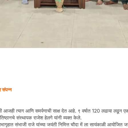
 संपन्न
रांनी आजही त्याग आणि समर्पणाची साक्ष देत आहे. ९ वर्षात 120 लढाया लढून एक
िष्ठानचे संस्थापक राजेश हेलगे यांनी व्यक्त केले.
ागृहात संभाजी राजे यांच्या जयंती निमित्त चौदा में ला सायंकाळी आयोजित जय