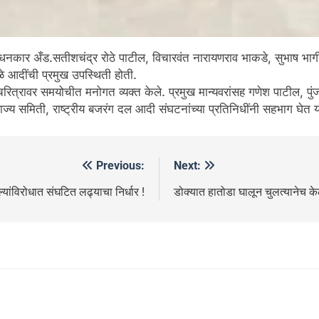
बोधनकार अँड.सतीशचंद्र रोठे पाटील, विचारवंत नारायणराव भाकडे, सुभाष भा
े आदींची प्रमुख उपस्थिती होती.
न चरित्रावर समयोचीत मनोगत व्यक्त केले. प्रमुख मान्यवरांसह गणेश पाटील, प
वराज्य समिती, राष्ट्रीय बजरंग दल आदी संघटनांच्या प्रतिनिधींनी सहभाग घे
Previous:
Next:
्यांविरोधात संघटित लढ्याचा निर्धार !
डोक्यात हातोडा घालून चुलत्यानेच के