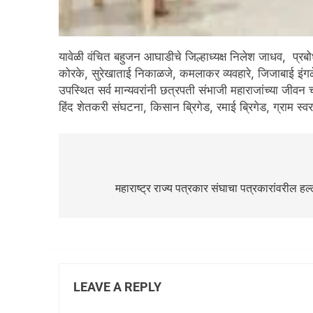
यावेळी वंचित बहुजन आघाडीचे जिल्हाध्यक्ष निलेश जाधव, प्र
कोरके, सुरेखाताई निकाळजे, कमलाकर व्यवहारे, जिजाबाई इंगळ
उपस्थित सर्व मान्यवरांनी छत्रपती संभाजी महाराजांच्या जीव
हिंद शेतकरी संघटना, किसान ब्रिगेड, रमाई ब्रिगेड, ग्राम स्
महाराष्ट्र राज्य पत्रकार संघाचा पत्रकारांवरील हल्ल
LEAVE A REPLY