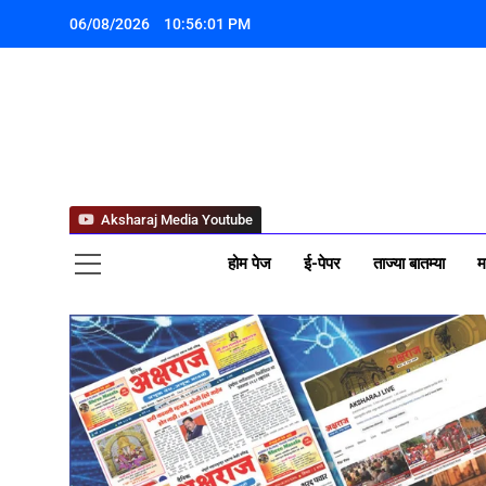
06/08/2026
10:56:03 PM
अक्ष
Aksharaj Media Youtube
होम पेज
ई-पेपर
ताज्या बातम्या
म