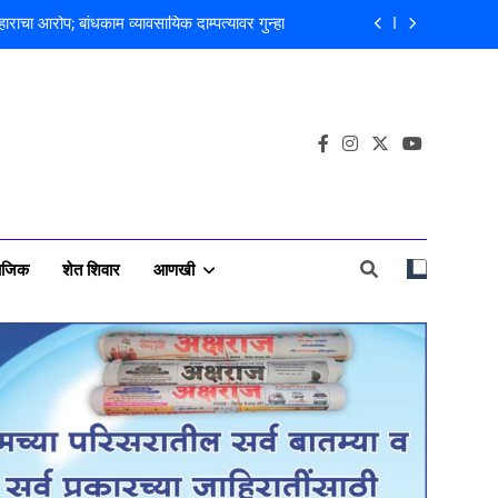
 अभियंता हरविंदर सिंग बंसल यांच्या चौकशीची मागणी
लीस पाटलांचे निधन; समाजसेवेचा आधारवड हरपला!
वसा चोरी; चोरट्यांचा बिडी कामगार परिसरावर डोळा
राचा आरोप; बांधकाम व्यावसायिक दाम्पत्यावर गुन्हा
 अभियंता हरविंदर सिंग बंसल यांच्या चौकशीची मागणी
लीस पाटलांचे निधन; समाजसेवेचा आधारवड हरपला!
ाजिक
शेत शिवार
आणखी