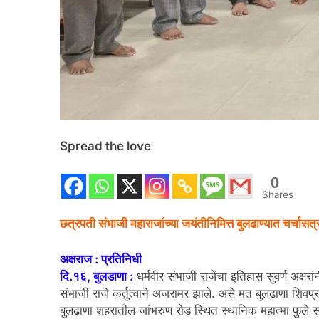
Spread the love
0
Shares
छत्रपती संभाजी महाराजांच्या जयंतीनिमित्त बुलढाण्यात चर्चासत्र
अक्षराज : प्रतिनिधी
दि.१६, बुलडाणा :
धर्मवीर संभाजी राजेंचा इतिहास सुवर्ण अक्ष
संभाजी राजे कर्तुत्वाने अजरामर झाले. असे मत बुलढाणा शिवप्रत
बुलढाणा शहरातील जांभरुण रोड स्थित स्थानिक महात्मा फुले सभ