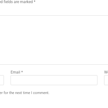
ed fields are marked
*
Email
*
We
er for the next time I comment.