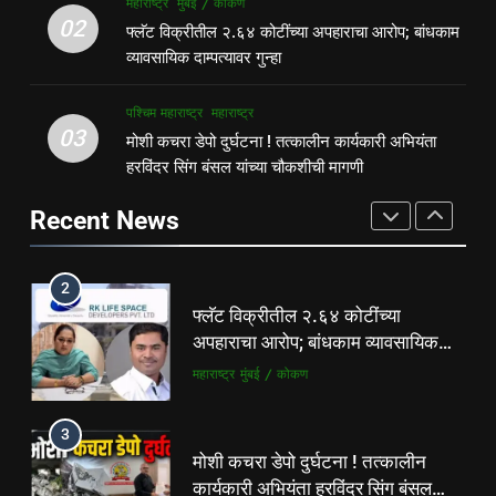
महाराष्ट्र
मुंबई / कोकण
फ्लॅट विक्रीतील २.६४ कोटींच्या
1
02
फ्लॅट विक्रीतील २.६४ कोटींच्या अपहाराचा आरोप; बांधकाम
अपहाराचा आरोप; बांधकाम व्यावसायिक
पहाटे घरफोड्या, दिवसा चोरी; चोरट्यांचा
व्यावसायिक दाम्पत्यावर गुन्हा
दाम्पत्यावर गुन्हा
महाराष्ट्र
मुंबई / कोकण
बिडी कामगार परिसरावर डोळा
गुन्हेगारी
पश्चिम महाराष्ट्र
पश्चिम महाराष्ट्र
महाराष्ट्र
03
3
मोशी कचरा डेपो दुर्घटना ! तत्कालीन कार्यकारी अभियंता
मोशी कचरा डेपो दुर्घटना ! तत्कालीन
हरविंदर सिंग बंसल यांच्या चौकशीची मागणी
2
कार्यकारी अभियंता हरविंदर सिंग बंसल
फ्लॅट विक्रीतील २.६४ कोटींच्या
Recent News
यांच्या चौकशीची मागणी
पश्चिम महाराष्ट्र
महाराष्ट्र
अपहाराचा आरोप; बांधकाम व्यावसायिक
दाम्पत्यावर गुन्हा
महाराष्ट्र
मुंबई / कोकण
4
शिळगावच्या पोलीस पाटलांचे निधन;
3
समाजसेवेचा आधारवड हरपला!
मोशी कचरा डेपो दुर्घटना ! तत्कालीन
महाराष्ट्र
मुंबई / कोकण
कार्यकारी अभियंता हरविंदर सिंग बंसल
यांच्या चौकशीची मागणी
पश्चिम महाराष्ट्र
महाराष्ट्र
5
ठाणे-पालघर जिल्हा बँक कर्मचाऱ्यांना
4
दिवाळी गिफ्ट; २०% बोनसला संचालक
शिळगावच्या पोलीस पाटलांचे निधन;