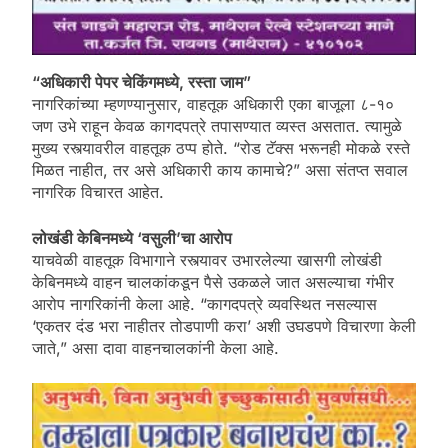
“अधिकारी पेपर चेकिंगमध्ये, रस्ता जाम”
नागरिकांच्या म्हणण्यानुसार, वाहतूक अधिकारी एका बाजूला ८-१०
जण उभे राहून केवळ कागदपत्रे तपासण्यात व्यस्त असतात. त्यामुळे
मुख्य रस्त्यावरील वाहतूक ठप्प होते. “रोड टॅक्स भरूनही मोकळे रस्ते
मिळत नाहीत, तर असे अधिकारी काय कामाचे?” असा संतप्त सवाल
नागरिक विचारत आहेत.
लोखंडी केबिनमध्ये ‘वसुली’चा आरोप
याचवेळी वाहतूक विभागाने रस्त्यावर उभारलेल्या खासगी लोखंडी
केबिनमध्ये वाहन चालकांकडून पैसे उकळले जात असल्याचा गंभीर
आरोप नागरिकांनी केला आहे. “कागदपत्रे व्यवस्थित नसल्यास
‘एकतर दंड भरा नाहीतर तोडपाणी करा’ अशी उघडपणे विचारणा केली
जाते,” असा दावा वाहनचालकांनी केला आहे.