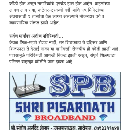
कोंडी होत असून नागरिकांचे प्रचंड हाल होत आहेत. वाहनांच्या
लांबच लांब रांगा, कंटेनर-ट्रकची गर्दी आणि १५ मिनिटांच्या
अंतरासाठी २ तासांचा वेळ लागत असल्याने नोकरदार वर्ग व
व्यावसायिक संतप्त झाले आहेत.
सर्वच मार्गांवर अशीच परिस्थिती…
केवळ शिळ-महापे रोडच नाही, तर शिळफाटा ते दहिसर आणि
शिळफाटा ते देसाई नाका या मार्गांवरही रोजचीच ही कोंडी झाली आहे.
पावसामुळे परिस्थिती आणखी बिकट झाली असून, संपूर्ण शिळफाटा
परिसर वाहतूक कोंडीने जाम झाला आहे.