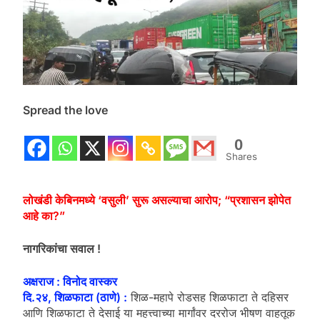
Spread the love
0
Shares
लोखंडी केबिनमध्ये ‘वसुली’ सुरू असल्याचा आरोप; “प्रशासन झोपेत
आहे का?”
नागरिकांचा सवाल !
अक्षराज : विनोद वास्कर
दि.२४, शिळफाटा (ठाणे) :
शिळ-महापे रोडसह शिळफाटा ते दहिसर
आणि शिळफाटा ते देसाई या महत्त्वाच्या मार्गांवर दररोज भीषण वाहतूक