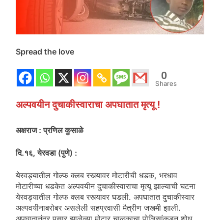
Spread the love
0
Shares
अल्पवयीन दुचाकीस्वाराचा अपघातात मृत्यू !
अक्षराज : प्रणिल कुसाळे
दि.१६, येरवडा (पुणे) :
येरवड्यातील गोल्फ क्लब रस्त्यावर मोटारीची धडक, भरधाव
मोटारीच्या धडकेत अल्पवयीन दुचाकीस्वाराचा मृत्यू झाल्याची घटना
येरवड्यातील गोल्फ क्लब रस्त्यावर घडली. अपघातात दुचाकीस्वार
अल्पवयीनाबरोबर असलेली सहप्रवासी मैत्रीण जखमी झाली.
अपघातानंतर पसार झालेल्या मोटार चालकाचा पोलिसांकडून शोध