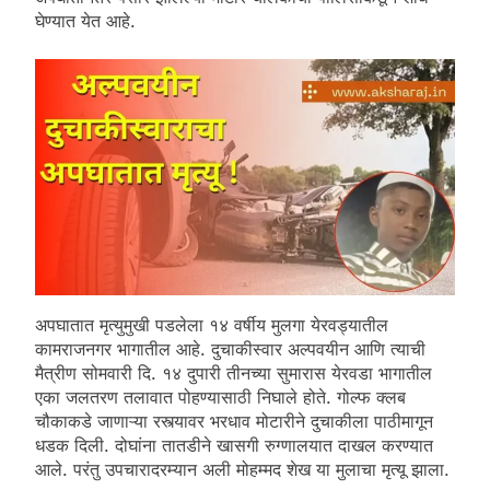
घेण्यात येत आहे.
अपघातात मृत्युमुखी पडलेला १४ वर्षीय मुलगा येरवड्यातील
कामराजनगर भागातील आहे. दुचाकीस्वार अल्पवयीन आणि त्याची
मैत्रीण सोमवारी दि. १४ दुपारी तीनच्या सुमारास येरवडा भागातील
एका जलतरण तलावात पोहण्यासाठी निघाले होते. गोल्फ क्लब
चौकाकडे जाणाऱ्या रस्त्यावर भरधाव मोटारीने दुचाकीला पाठीमागून
धडक दिली. दोघांना तातडीने खासगी रुग्णालयात दाखल करण्यात
आले. परंतु उपचारादरम्यान अली मोहम्मद शेख या मुलाचा मृत्यू झाला.