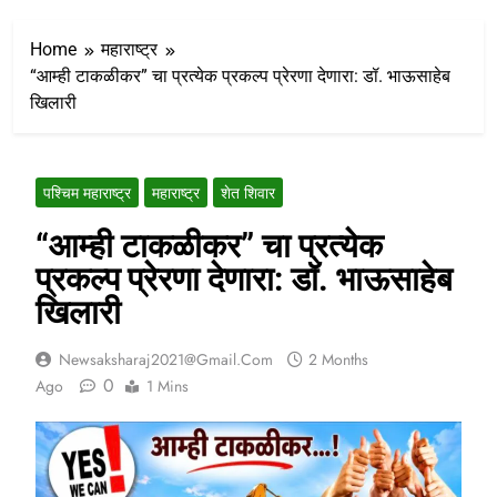
Home
महाराष्ट्र
“आम्ही टाकळीकर” चा प्रत्येक प्रकल्प प्रेरणा देणारा: डॉ. भाऊसाहेब
खिलारी
पश्चिम महाराष्ट्र
महाराष्ट्र
शेत शिवार
“आम्ही टाकळीकर” चा प्रत्येक
प्रकल्प प्रेरणा देणारा: डॉ. भाऊसाहेब
खिलारी
Newsaksharaj2021@gmail.com
2 Months
0
Ago
1 Mins