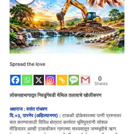
Spread the love
0
Shares
लोकसहभागातून निवडुंगेवडी येथिल तलावाचे खोलीकरण
अक्षराज : वसंत रांधवण
दि.०३, पारनेर (अहिल्यानगर) :
टाकळी ढोकेश्वरच्या पाणी प्रश्नावर
मात करण्यासाठी विविध क्षेत्रात कार्यरत भूमिपुत्रांनी सोशल
मीडियावर आम्ही टाकळीकर ग्रुपच्या माध्यमातून जन्मभूमीचे ऋण