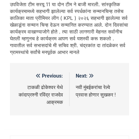
उपविजेता टीम सरयू 11 या दोन टीम ने बाजी मारली. सांस्कृतिक
कार्यक्रमामध्ये सहभागी झालेल्या सर्व स्पर्धकांना सन्मानचिन्ह तसेच
कालिका माता प्रीमियर लीग ( KPL ) २०२६ सहभागी झालेल्या सर्व
खेळाडूंना सन्मान चिन्ह देऊन सन्मानित करण्यात आले. दोन दिवसांचा
कार्यक्रम वाखाण्याजोगे होते . त्या साठी लागणारी मेहनत सर्वानीच
घेतली म्हणुनच हे कार्यक्रम आपण सर्व यशस्वी करू शकलो .
गावातील सर्व सभासदांचे मी सचिव श्री. चंद्रकांत दा तांदळेकर सर्व
ग्रामस्थांचे सर्वांचे मनपूर्वक आभार मानले
Previous:
Next:
टाकळी ढोकेश्वर येथे
नवी मुंबईकरांचा रेल्वे
कांदाप्रश्नी रविंद्र राजदेव
प्रवास होणार सुखकर !
आक्रमक