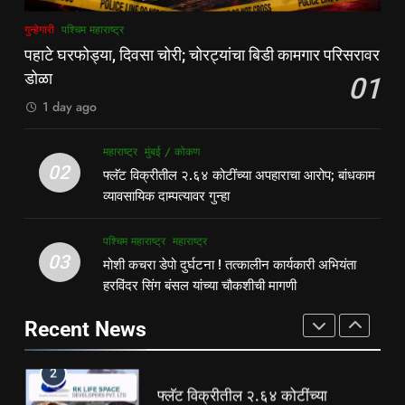
1
8
गुन्हेगारी
पश्चिम महाराष्ट्र
पहाटे घरफोड्या, दिवसा चोरी; चोरट्यांचा
देसाई खाडीत जलपर्णीचा वाढता विळखा;
पहाटे घरफोड्या, दिवसा चोरी; चोरट्यांचा बिडी कामगार परिसरावर
बिडी कामगार परिसरावर डोळा
पूरस्थिती व पर्यावरणाला गंभीर धोका
डोळा
01
गुन्हेगारी
पश्चिम महाराष्ट्र
पश्चिम महाराष्ट्र
महाराष्ट्र
1 day ago
2
1
महाराष्ट्र
मुंबई / कोकण
फ्लॅट विक्रीतील २.६४ कोटींच्या
पहाटे घरफोड्या, दिवसा चोरी; चोरट्यांचा
02
फ्लॅट विक्रीतील २.६४ कोटींच्या अपहाराचा आरोप; बांधकाम
अपहाराचा आरोप; बांधकाम व्यावसायिक
बिडी कामगार परिसरावर डोळा
व्यावसायिक दाम्पत्यावर गुन्हा
दाम्पत्यावर गुन्हा
महाराष्ट्र
मुंबई / कोकण
गुन्हेगारी
पश्चिम महाराष्ट्र
पश्चिम महाराष्ट्र
महाराष्ट्र
3
03
मोशी कचरा डेपो दुर्घटना ! तत्कालीन कार्यकारी अभियंता
2
मोशी कचरा डेपो दुर्घटना ! तत्कालीन
हरविंदर सिंग बंसल यांच्या चौकशीची मागणी
फ्लॅट विक्रीतील २.६४ कोटींच्या
कार्यकारी अभियंता हरविंदर सिंग बंसल
अपहाराचा आरोप; बांधकाम व्यावसायिक
यांच्या चौकशीची मागणी
Recent News
पश्चिम महाराष्ट्र
महाराष्ट्र
दाम्पत्यावर गुन्हा
महाराष्ट्र
मुंबई / कोकण
4
3
शिळगावच्या पोलीस पाटलांचे निधन;