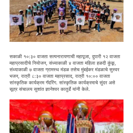
सकाळी १०:३० वाजता सत्यनारायणाची महापूजा, दुपारी १२ वाजता
महाप्रसादीचे नियोजन, संध्याकाळी ४ वाजता महिला हळदी कुंकू,
संध्याकाळी ७ वाजता ग्रामस्थ मंडळ तसेच मुंबईकर मंडळाचे सुस्वर
भजन, रात्री ८:३० वाजता महाप्रसाद, रात्री १०:०० वाजता
सांस्कृतिक कार्यक्रम गॅदरिंग. सांस्कृतिक कार्यक्रमाचे सुंदर असे
सूत्र संचालय सुशांत ज्ञानेश्वर कातुर्डे यांनी केले.